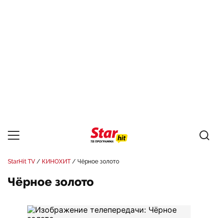
StarHit TV
КИНОХИТ
Чёрное золото
Чёрное золото