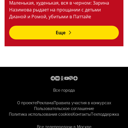
Маленькая, худенькая, вся в черном: Зарина
Назимова рыдает на прощании с детьми
Дианой и Ромой, убитыми в Паттайе
Еще
Все города
О проекте
Реклама
Правила участия в конкурсах
Пользовательское соглашение
Политика использования cookies
Контакты
Техподдержка
Все телепередачи в Москве