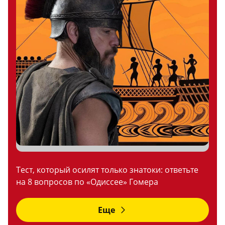
Тест, который осилят только знатоки: ответьте
на 8 вопросов по «Одиссее» Гомера
Еще