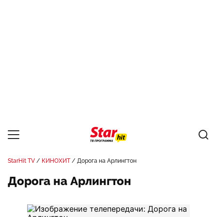
StarHit TV
КИНОХИТ
Дорога на Арлингтон
Дорога на Арлингтон