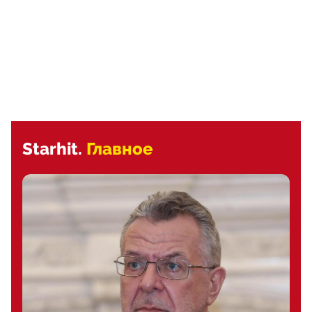
Starhit.
Главное