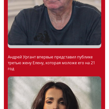
Андрей Ургант впервые представил публике
третью жену Елену, которая моложе его на 21
год