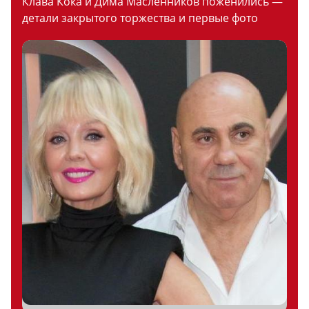
Клава Кока и Дима Масленников поженились —
детали закрытого торжества и первые фото