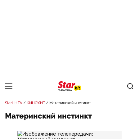
StarHit TV
КИНОХИТ
Материнский инстинкт
Материнский инстинкт