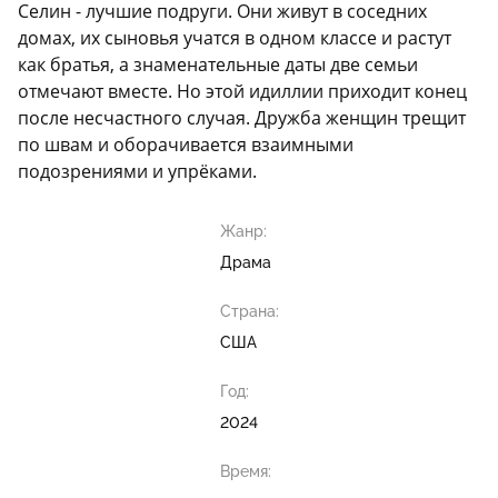
Селин - лучшие подруги. Они живут в соседних
домах, их сыновья учатся в одном классе и растут
как братья, а знаменательные даты две семьи
отмечают вместе. Но этой идиллии приходит конец
после несчастного случая. Дружба женщин трещит
по швам и оборачивается взаимными
подозрениями и упрёками.
Жанр:
Драма
Страна:
США
Год:
2024
Время: