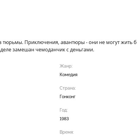
тюрьмы. Приключения, авантюры - они не могут жить бе
 в деле замешан чемоданчик с деньгами.
Жанр:
Комедия
Страна:
Гонконг
Год:
1983
Время: