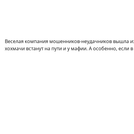
Веселая компания мошенников-неудачников вышла из 
хохмачи встанут на пути и у мафии. А особенно, если