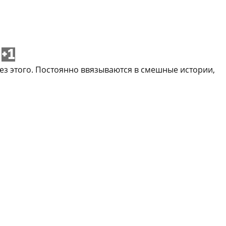
+1
з этого. Постоянно ввязываются в смешные истории,