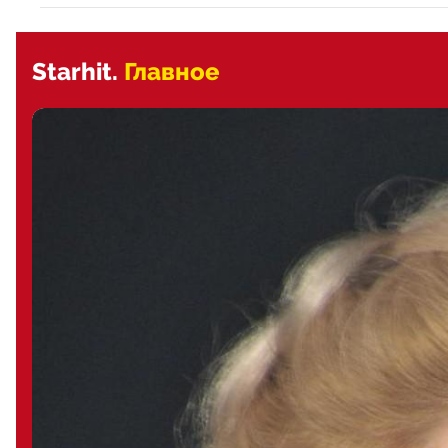
Starhit.
Главное