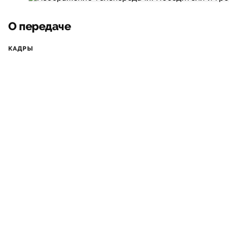
О передаче
КАДРЫ