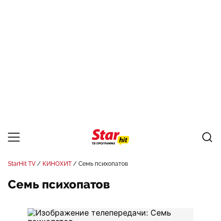
StarHit TV
КИНОХИТ
Семь психопатов
Семь психопатов