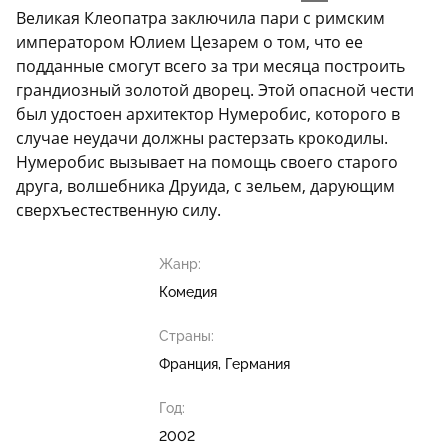
Великая Клеопатра заключила пари с римским
императором Юлием Цезарем о том, что ее
подданные смогут всего за три месяца построить
грандиозный золотой дворец. Этой опасной чести
был удостоен архитектор Нумеробис, которого в
случае неудачи должны растерзать крокодилы.
Нумеробис вызывает на помощь своего старого
друга, волшебника Друида, с зельем, дарующим
сверхъестественную силу.
Жанр:
Комедия
Страны:
Франция, Германия
Год:
2002