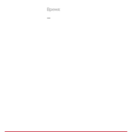
Время:
—