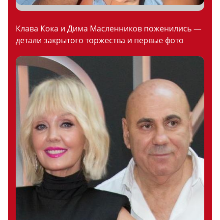
Клава Кока и Дима Масленников поженились —
детали закрытого торжества и первые фото