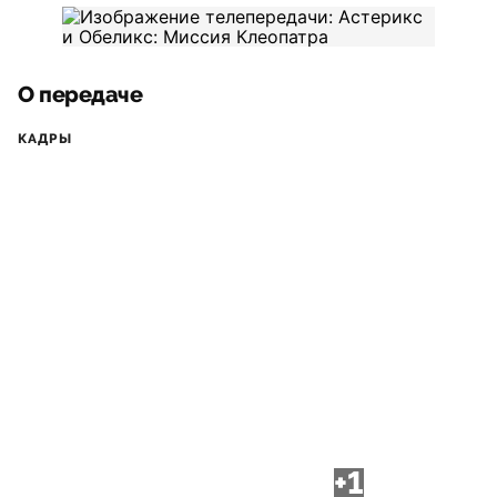
О передаче
КАДРЫ
+1