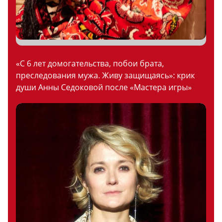
«С 6 лет домогательства, побои брата,
преследования мужа. Живу защищаясь»: крик
души Анны Седоковой после «Мастера игры»