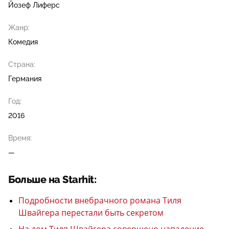
Йозеф Лиферс
Жанр:
Комедия
Страна:
Германия
Год:
2016
Время:
—
Больше на Starhit:
Подробности внебрачного романа Тиля
Швайгера перестали быть секретом