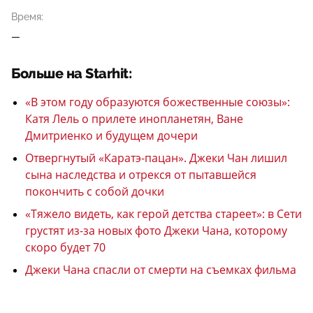
Время:
—
Больше на Starhit:
«В этом году образуются божественные союзы»:
Катя Лель о прилете инопланетян, Ване
Дмитриенко и будущем дочери
Отвергнутый «Каратэ-пацан». Джеки Чан лишил
сына наследства и отрекся от пытавшейся
покончить с собой дочки
«Тяжело видеть, как герой детства стареет»: в Сети
грустят из-за новых фото Джеки Чана, которому
скоро будет 70
Джеки Чана спасли от смерти на съемках фильма