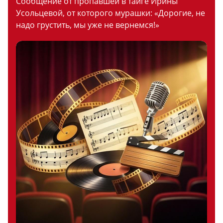
Сообщение от пропавшей в тайге Ирины
Усольцевой, от которого мурашки: «Дорогие, не
надо грустить, мы уже не вернемся!»