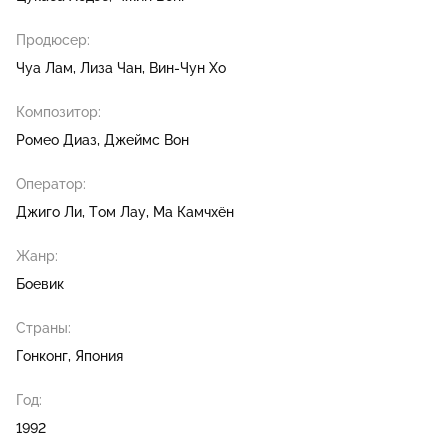
Продюсер:
Чуа Лам
Лиза Чан
Вин-Чун Хо
Композитор:
Ромео Диаз
Джеймс Вон
Оператор:
Джиго Ли
Том Лау
Ма Камчхён
Жанр:
Боевик
Страны:
Гонконг, Япония
Год:
1992