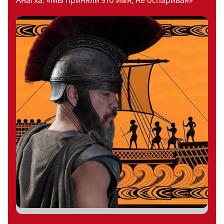
Анагха: «Мы приняли это имя, не оспаривая»