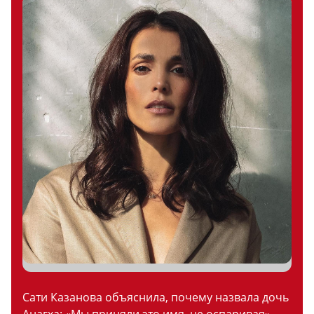
Сати Казанова объяснила, почему назвала дочь