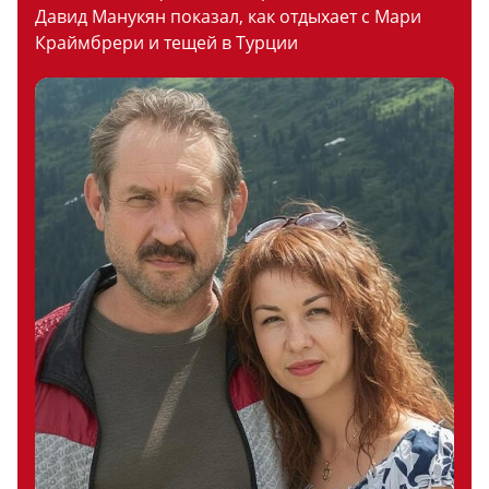
Давид Манукян показал, как отдыхает с Мари
Краймбрери и тещей в Турции