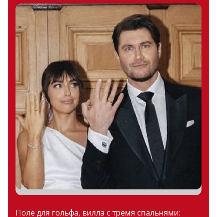
Поле для гольфа, вилла с тремя спальнями: