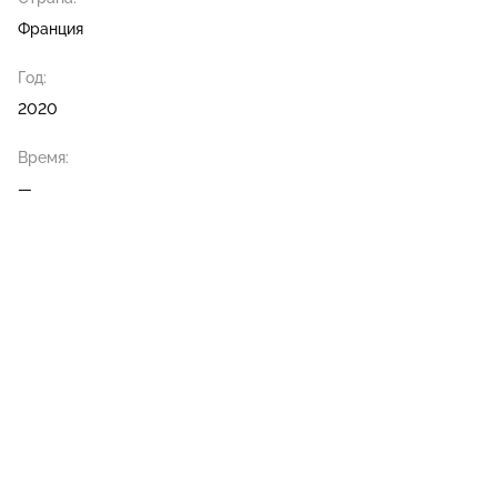
Франция
Год:
2020
Время:
—