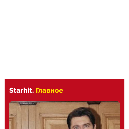
Starhit.
Главное