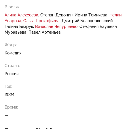
В ролях:
Алина Алексеева
Степан Девонин
Ирина Темичева
Нелли
Уварова
Ольга Прокофьева
Дмитрий Белоцерковский
Галина Безрук
Вячеслав Чепурченко
Стефания Баушева-
Муравьева
Павел Артемьев
Жанр:
Комедия
Страна:
Россия
Год:
2024
Время:
—