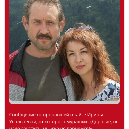
Сообщение от пропавшей в тайге Ирины
Усольцевой, от которого мурашки: «Дорогие, не
надо грустить, мы уже не вернемся!»