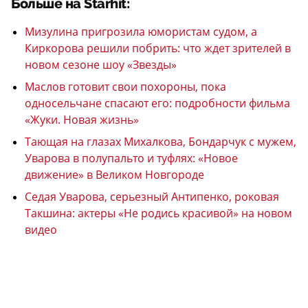
Больше на Starhit:
Мизулина пригрозила юмористам судом, а
Киркорова решили побрить: что ждет зрителей в
новом сезоне шоу «Звезды»
Маслов готовит свои похороны, пока
односельчане спасают его: подробности фильма
«Жуки. Новая жизнь»
Тающая на глазах Михалкова, Бондарчук с мужем,
Уварова в полупальто и туфлях: «Новое
движение» в Великом Новгороде
Седая Уварова, серьезный Антипенко, роковая
Такшина: актеры «Не родись красивой» на новом
видео