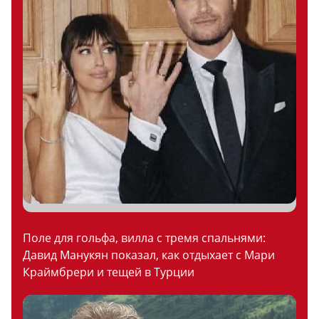
Поле для гольфа, вилла с тремя спальнями:
Давид Манукян показал, как отдыхает с Мари
Краймбрери и тещей в Турции