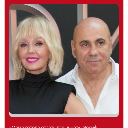
«Мама готова отдать все. Я нет»: Иосиф