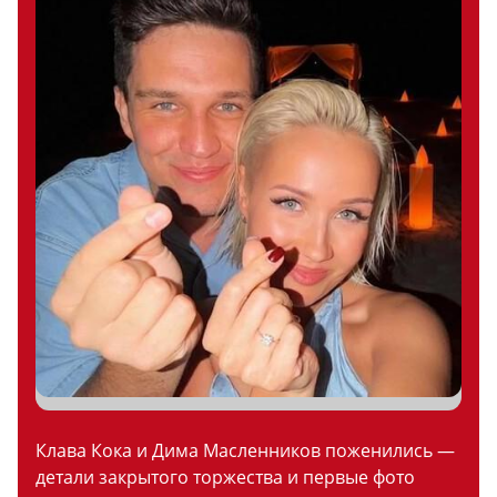
Клава Кока и Дима Масленников поженились —
детали закрытого торжества и первые фото