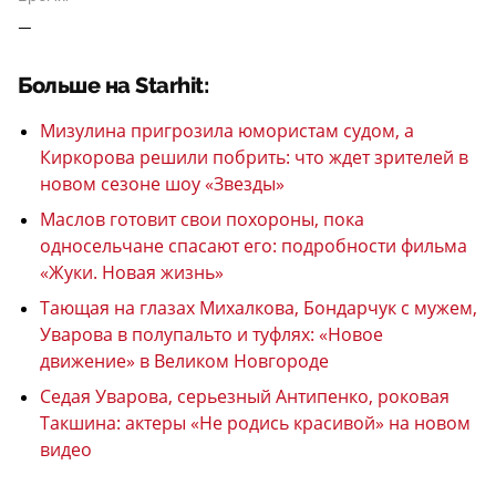
—
Больше на Starhit:
Мизулина пригрозила юмористам судом, а
Киркорова решили побрить: что ждет зрителей в
новом сезоне шоу «Звезды»
Маслов готовит свои похороны, пока
односельчане спасают его: подробности фильма
«Жуки. Новая жизнь»
Тающая на глазах Михалкова, Бондарчук с мужем,
Уварова в полупальто и туфлях: «Новое
движение» в Великом Новгороде
Седая Уварова, серьезный Антипенко, роковая
Такшина: актеры «Не родись красивой» на новом
видео