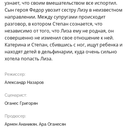
узнает, что своим вмешательством все испортил.
Сын героя Федор увозит сестру Лизу в неизвестном
направлении. Между супругами происходит
разговор, в котором Степан сознается, что
независимо от того, что Лиза ему не родная, он
совершенно не изменил свое отношение к ней.
Катерина и Степан, сбившись с ног, ищут ребенка и
находят детей в дельфинарии, куда очень сильно
хотела попасть Лиза.
Режиссер:
Александр Назаров
Сценарист:
Оганес Григорян
Продюсер:
Армен Ананикян
Ара Оганесян