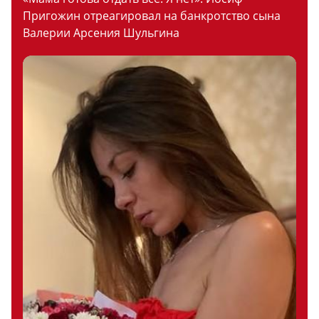
Пригожин отреагировал на банкротство сына
Валерии Арсения Шульгина