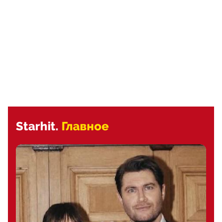
Starhit.
Главное