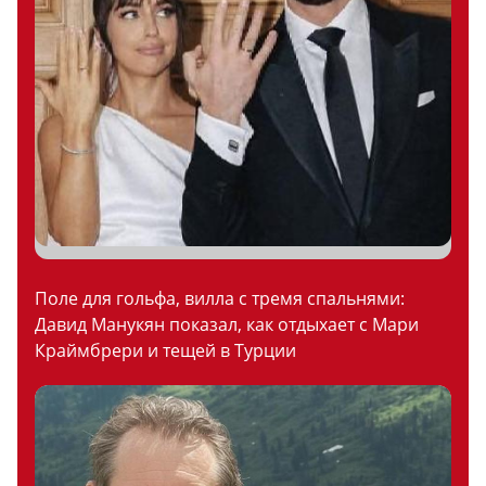
Поле для гольфа, вилла с тремя спальнями:
Давид Манукян показал, как отдыхает с Мари
Краймбрери и тещей в Турции