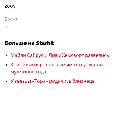
2009
Время:
—
Больше на Starhit:
Майли Сайрус и Лиам Хемсворт развелись
Крис Хемсворт стал самым сексуальным
мужчиной года
У звезды «Тора» родились близнецы