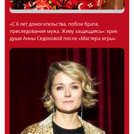
«С 6 лет домогательства, побои брата,
преследования мужа. Живу защищаясь»: крик
души Анны Седоковой после «Мастера игры»