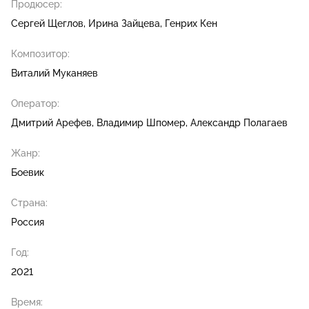
Продюсер:
Сергей Щеглов
Ирина Зайцева
Генрих Кен
Композитор:
Виталий Муканяев
Оператор:
Дмитрий Арефев
Владимир Шпомер
Александр Полагаев
Жанр:
Боевик
Страна:
Россия
Год:
2021
Время: