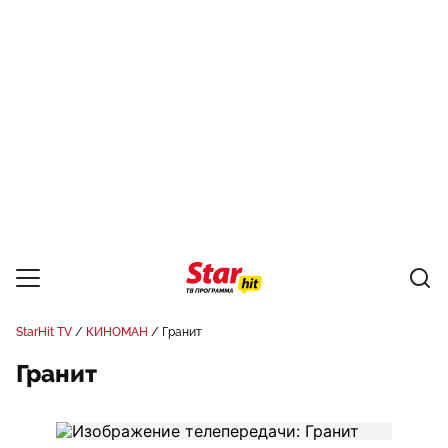
StarHit TV
КИНОМАН
Гранит
Гранит