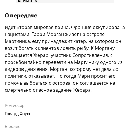
О передаче
Идет Вторая мировая война, Франция оккупирована
нацистами. Гарри Морган живет на острове
Мартиника, ему принадлежит катер, на котором он
возит богатых клиентов ловить рыбу. К Моргану
обращается Жерар, участник Сопротивления, с
просьбой тайно перевезти на Мартинику одного из
лидеров движения. Морган, которому нет дела до
политики, отказывает. Но когда Мари просит его
помочь выбраться с острова, он соглашается на
смертельно опасное задание Жерара.
Режиссер:
Говард Хоукс
В ролях: