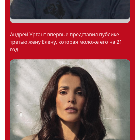
Андрей Ургант впервые представил публике
третью жену Елену, которая моложе его на 21
год