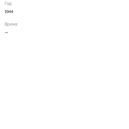
Год:
1944
Время:
—