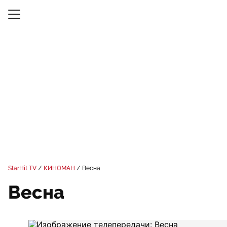
StarHit TV
КИНОМАН
Весна
Весна