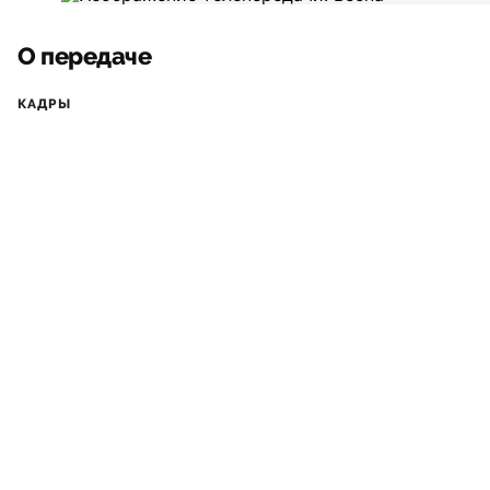
О передаче
КАДРЫ