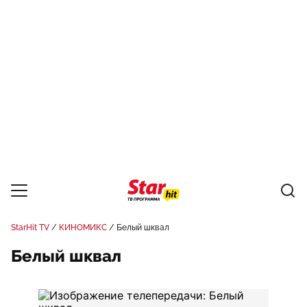
StarHit TV
КИНОМИКС
Белый шквал
Белый шквал