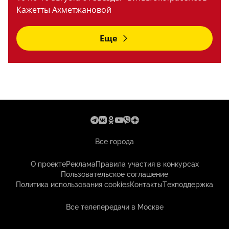
Кажетты Ахметжановой
Еще
Все города
О проекте
Реклама
Правила участия в конкурсах
Пользовательское соглашение
Политика использования cookies
Контакты
Техподдержка
Все телепередачи в Москве