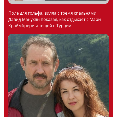
Поле для гольфа, вилла с тремя спальнями:
Давид Манукян показал, как отдыхает с Мари
Краймбрери и тещей в Турции