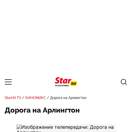
StarHit TV
КИНОМИКС
Дорога на Арлингтон
Дорога на Арлингтон