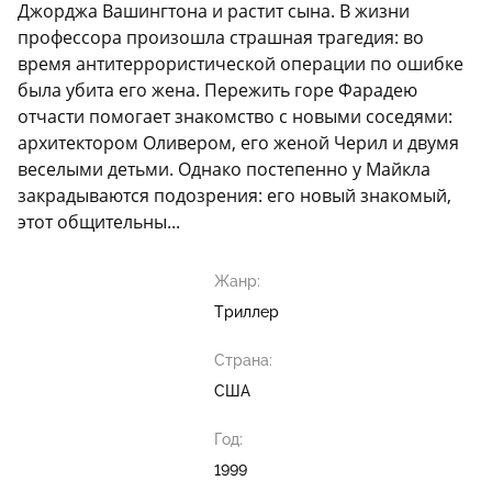
Джорджа Вашингтона и растит сына. В жизни
профессора произошла страшная трагедия: во
время антитеррористической операции по ошибке
была убита его жена. Пережить горе Фарадею
отчасти помогает знакомство с новыми соседями:
архитектором Оливером, его женой Черил и двумя
веселыми детьми. Однако постепенно у Майкла
закрадываются подозрения: его новый знакомый,
этот общительны...
Жанр:
Триллер
Страна:
США
Год:
1999