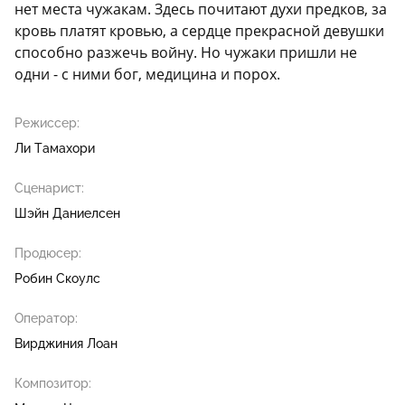
нет места чужакам. Здесь почитают духи предков, за
кровь платят кровью, а сердце прекрасной девушки
способно разжечь войну. Но чужаки пришли не
одни - с ними бог, медицина и порох.
Режиссер:
Ли Тамахори
Сценарист:
Шэйн Даниелсен
Продюсер:
Робин Скоулс
Оператор:
Вирджиния Лоан
Композитор: