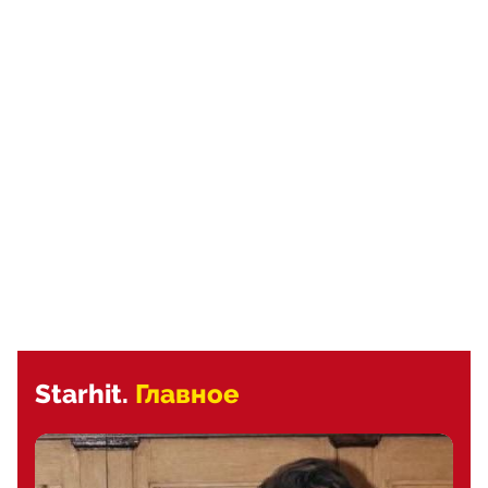
Starhit.
Главное