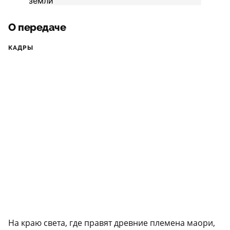
О передаче
КАДРЫ
На краю света, где правят древние племена маори,