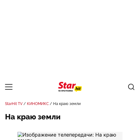
StarHit TV
КИНОМИКС
На краю земли
На краю земли