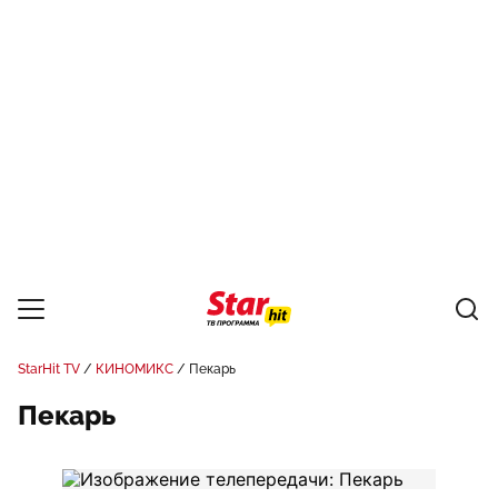
StarHit TV
КИНОМИКС
Пекарь
Пекарь