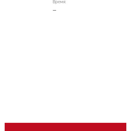
Время:
—