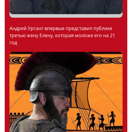
Андрей Ургант впервые представил публике
третью жену Елену, которая моложе его на 21
год