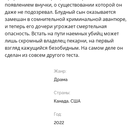
появлением внучки, о существовании которой он
даже не подозревал. Блудный сын оказывается
замешан в сомнительной криминальной авантюре,
и теперь его дочери угрожает смертельная
опасность. Встать на пути наемных убийц может
лишь скромный владелец пекарни, на первый
взгляд кажущийся безобидным. На самом деле он
сделан из совсем другого теста.
Жанр:
Драма
Страны:
Канада, США
Год:
2022