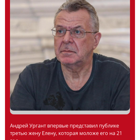
Андрей Ургант впервые представил публике
третью жену Елену, которая моложе его на 21