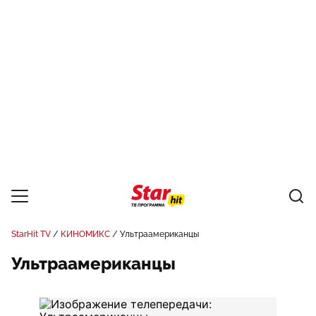
StarHit TV
КИНОМИКС
Ультраамериканцы
Ультраамериканцы