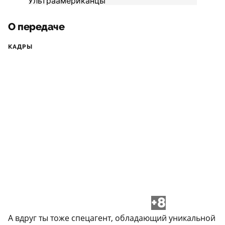
О передаче
КАДРЫ
+8
А вдруг ты тоже спецагент, обладающий уникальной