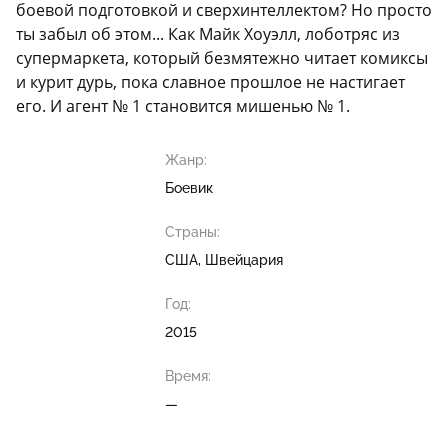
боевой подготовкой и сверхинтеллектом? Но просто
ты забыл об этом... Как Майк Хоуэлл, лоботряс из
супермаркета, который безмятежно читает комиксы
и курит дурь, пока славное прошлое не настигает
его. И агент № 1 становится мишенью № 1.
Жанр:
Боевик
Страны:
США, Швейцария
Год:
2015
Время:
—