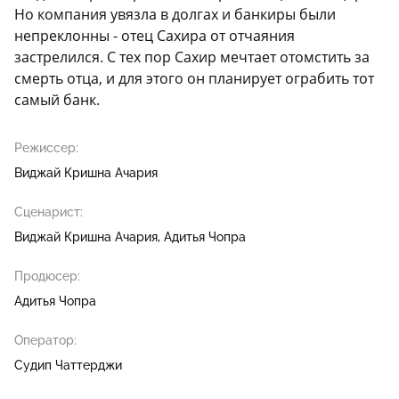
Но компания увязла в долгах и банкиры были
непреклонны - отец Сахира от отчаяния
застрелился. С тех пор Сахир мечтает отомстить за
смерть отца, и для этого он планирует ограбить тот
самый банк.
Режиссер:
Виджай Кришна Ачария
Сценарист:
Виджай Кришна Ачария
Адитья Чопра
Продюсер:
Адитья Чопра
Оператор:
Судип Чаттерджи