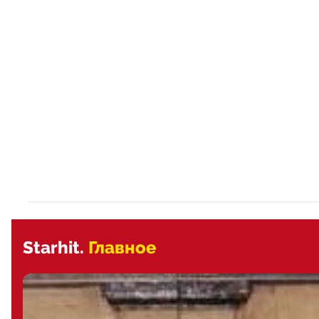
Starhit.
Главное