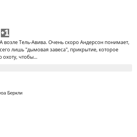
+1
А возле Тель-Авива. Очень скоро Андерсон понимает,
всего лишь "дымовая завеса", прикрытие, которое
охоту, чтобы...
иза Беркли