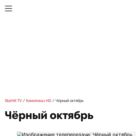
StarHit TV
Кинопоказ HD
Чёрный октябрь
Чёрный октябрь