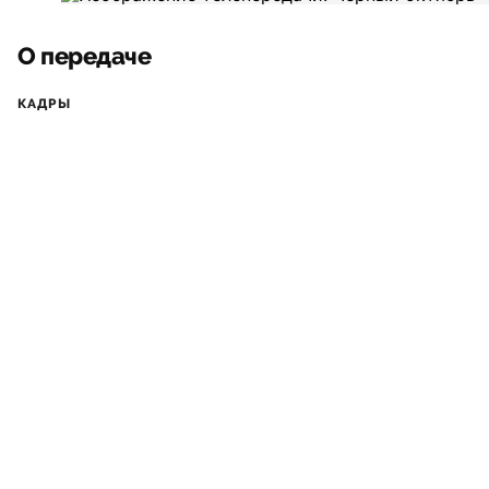
О передаче
КАДРЫ