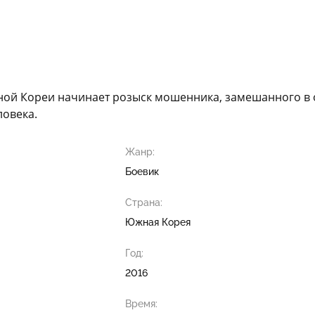
ой Кореи начинает розыск мошенника, замешанного в 
ловека.
Жанр:
Боевик
Страна:
Южная Корея
Год:
2016
Время: