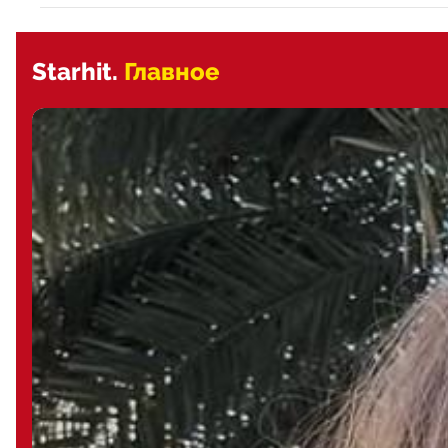
Starhit.
Главное