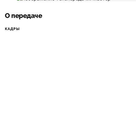
О передаче
КАДРЫ