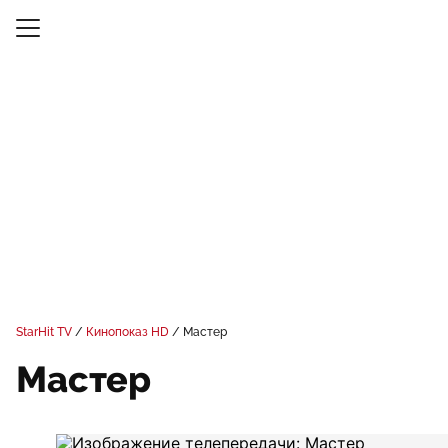
StarHit TV
Кинопоказ HD
Мастер
Мастер