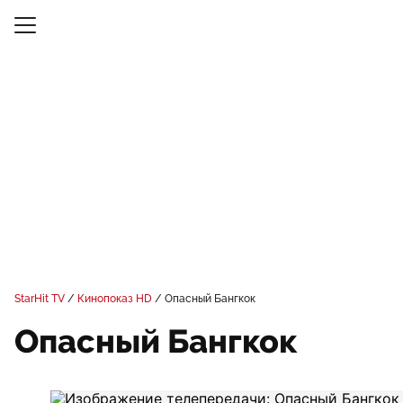
StarHit TV
Кинопоказ HD
Опасный Бангкок
Опасный Бангкок