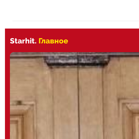
Starhit.
Главное