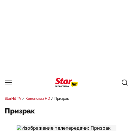
StarHit TV
Кинопоказ HD
Призрак
Призрак