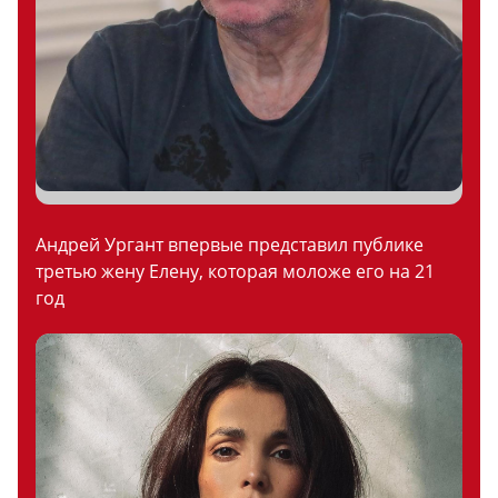
Андрей Ургант впервые представил публике
третью жену Елену, которая моложе его на 21
год