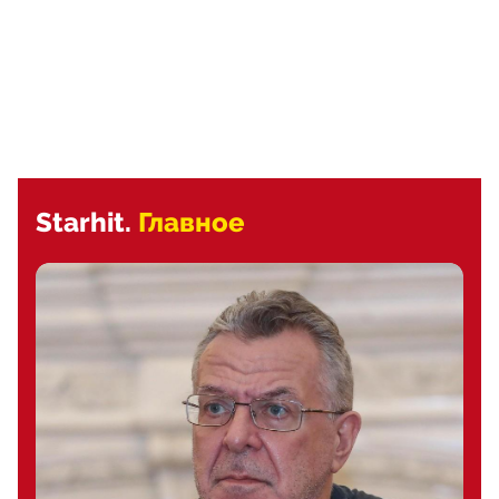
Starhit.
Главное