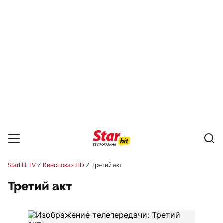
StarHit TV
Кинопоказ HD
Третий акт
Третий акт