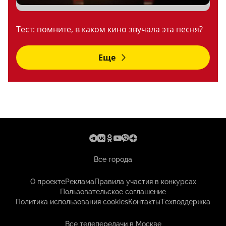
Тест: помните, в каком кино звучала эта песня?
Еще
Все города
О проекте
Реклама
Правила участия в конкурсах
Пользовательское соглашение
Политика использования cookies
Контакты
Техподдержка
Все телепередачи в Москве