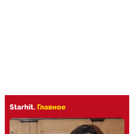
Starhit.
Главное