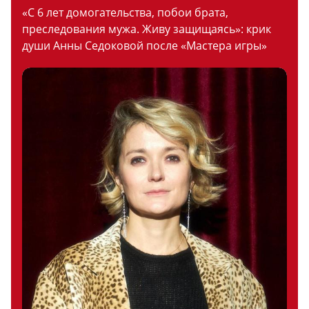
«С 6 лет домогательства, побои брата,
преследования мужа. Живу защищаясь»: крик
души Анны Седоковой после «Мастера игры»