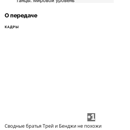
О передаче
КАДРЫ
+1
Сводные братья Трей и Бенджи не похожи