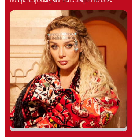
потерять зрение, мог быть некроз тканей»