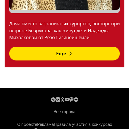
Дача вместо заграничных курортов, восторг при
встрече Безрукова: как живут дети Надежды
Михалковой от Резо Гигинеишвили
Еще
Все города
О проекте
Реклама
Правила участия в конкурсах