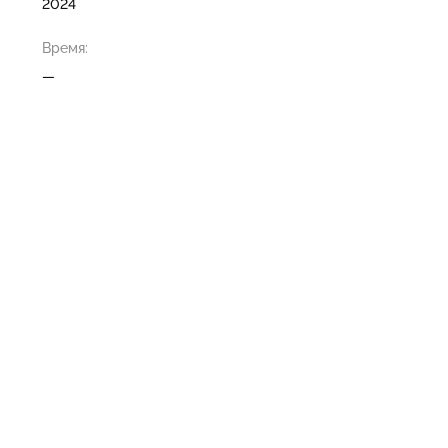
2024
Время:
—