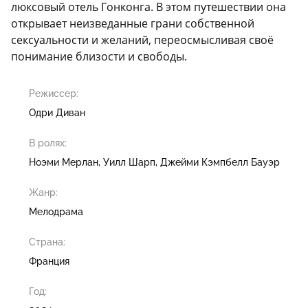
люксовый отель Гонконга. В этом путешествии она
открывает неизведанные грани собственной
сексуальности и желаний, переосмысливая своё
понимание близости и свободы.
Режиссер:
Одри Диван
В ролях:
Ноэми Мерлан
Уилл Шарп
Джейми Кэмпбелл Бауэр
Жанр:
Мелодрама
Страна:
Франция
Год: