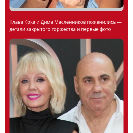
Клава Кока и Дима Масленников поженились —
детали закрытого торжества и первые фото