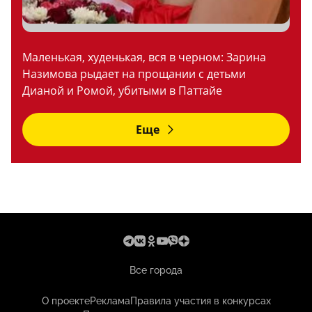
Маленькая, худенькая, вся в черном: Зарина
Назимова рыдает на прощании с детьми
Дианой и Ромой, убитыми в Паттайе
Еще
Все города
О проекте
Реклама
Правила участия в конкурсах