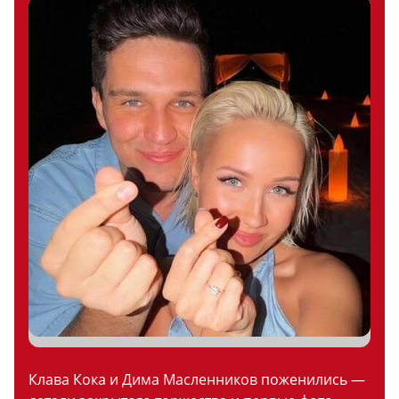
Клава Кока и Дима Масленников поженились —