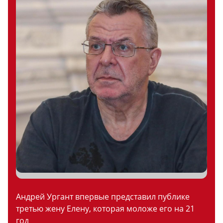
Андрей Ургант впервые представил публике
третью жену Елену, которая моложе его на 21
год