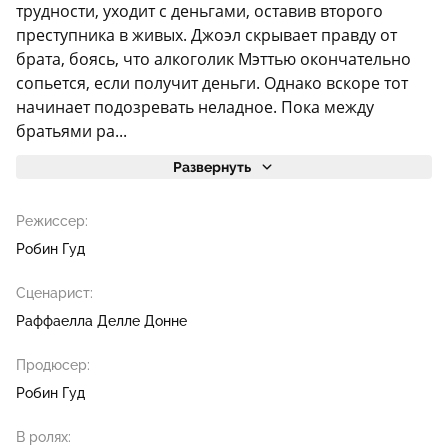
трудности, уходит с деньгами, оставив второго
преступника в живых. Джоэл скрывает правду от
брата, боясь, что алкоголик Мэттью окончательно
сопьется, если получит деньги. Однако вскоре тот
начинает подозревать неладное. Пока между
братьями ра...
Развернуть
Режиссер:
Робин Гуд
Сценарист:
Раффаелла Делле Донне
Продюсер:
Робин Гуд
В ролях: