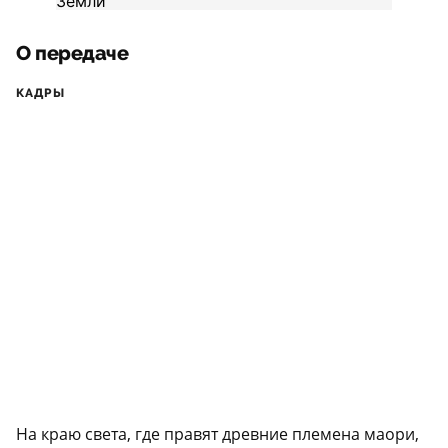
О передаче
КАДРЫ
На краю света, где правят древние племена маори,