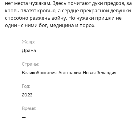
нет места чужакам. Здесь почитают духи предков, за
кровь платят кровью, а сердце прекрасной девушки
способно разжечь войну. Но чужаки пришли не
одни - с ними бог, медицина и порох.
Жанр:
Драма
Страны:
Великобритания, Австралия, Новая Зеландия
Год:
2023
Время:
—