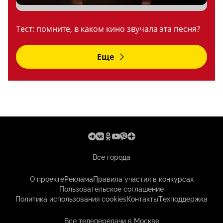
Тест: помните, в каком кино звучала эта песня?
Еще
Все города
О проекте
Реклама
Правила участия в конкурсах
Пользовательское соглашение
Политика использования cookies
Контакты
Техподдержка
Все телепередачи в Москве