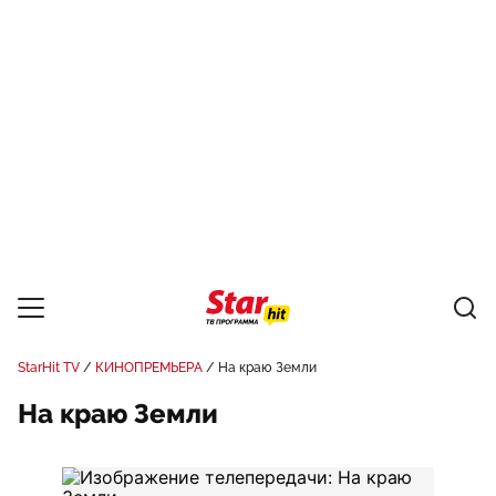
StarHit TV
КИНОПРЕМЬЕРА
На краю Земли
На краю Земли