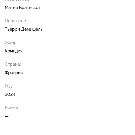
Матей Братескот
Продюсер:
Тьерри Демишель
Жанр:
Комедия
Страна:
Франция
Год:
2024
Время:
—