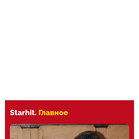
Starhit.
Главное