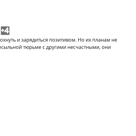
+4
охнуть и зарядиться позитивом. Но их планам не
ресыльной тюрьме с другими несчастными, они