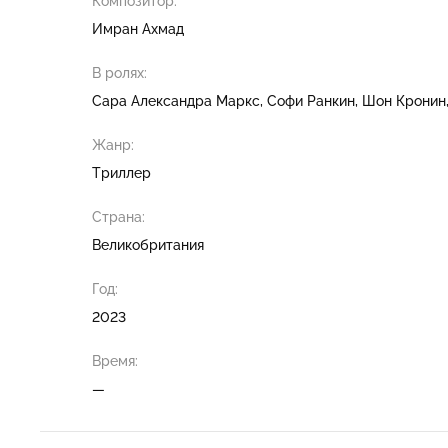
Композитор:
Имран Ахмад
В ролях:
Сара Александра Маркс
Софи Ранкин
Шон Кронин
Жанр:
Триллер
Страна:
Великобритания
Год:
2023
Время:
—