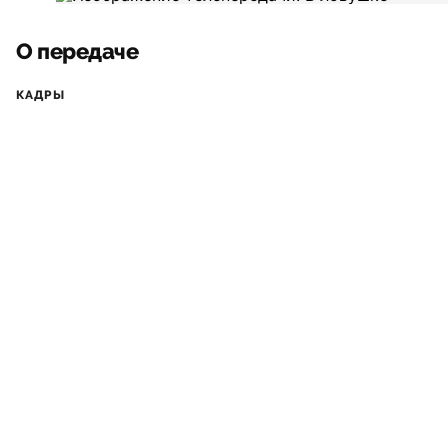
О передаче
КАДРЫ