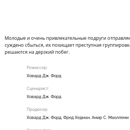
Молодые и очень привлекательные подруги отправляют
суждено сбыться, их похищает преступная группировк
решаются на дерзкий побег.
Режиссер:
Ховард Дж. Форд
Сценарист:
Ховард Дж. Форд
Продюсер:
Ховард Дж. Форд
Фред Хедман
Амир С. Маоллеми