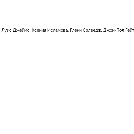
Луис Джеймс
Ксения Исламова
Гленн Сэлведж
Джон-Пол Гей