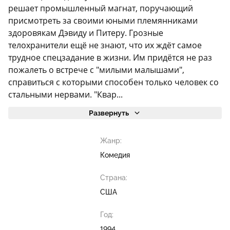
решает промышленный магнат, поручающий
присмотреть за своими юными племянниками
здоровякам Дэвиду и Питеру. Грозные
телохранители ещё не знают, что их ждёт самое
трудное спецзадание в жизни. Им придётся не раз
пожалеть о встрече с "милыми малышами",
справиться с которыми способен только человек со
стальными нервами. "Квар...
Развернуть
Жанр:
Комедия
Страна:
США
Год:
1994