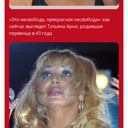
«Это несвобода, прекрасная несвобода»: как
сейчас выглядит Татьяна Арно, родившая
первенца в 43 года