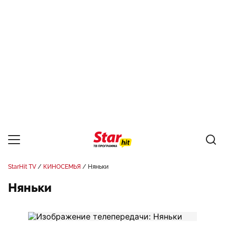
StarHit TV
КИНОСЕМЬЯ
Няньки
Няньки