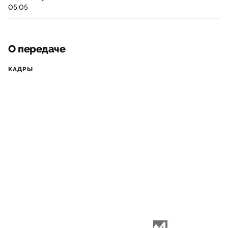
05:05
О передаче
КАДРЫ
+4