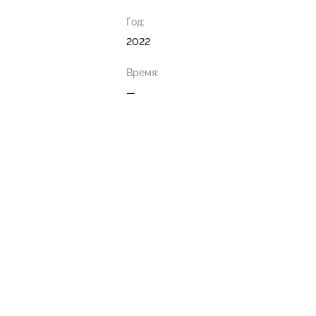
Год:
2022
Время:
—