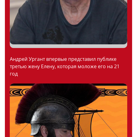
Андрей Ургант впервые представил публике
третью жену Елену, которая моложе его на 21
год