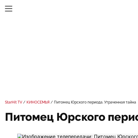
StarHit TV
КИНОСЕМЬЯ
Питомец Юрского периода. Утраченная тайна
Питомец Юрского перио