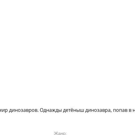
 мир динозавров. Однажды детёныш динозавра, попав в н
Жанр: