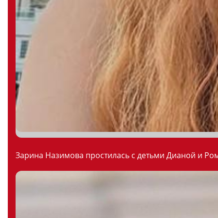
Зарина Назимова простилась с детьми Дианой и Ром