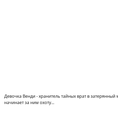
Девочка Венди - хранитель тайных врат в затерянный
начинает за ним охоту...