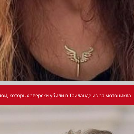
ой, которых зверски убили в Таиланде из-за мотоцикла