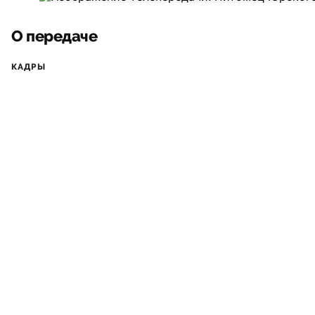
О передаче
КАДРЫ