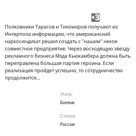
+3
Полковники Тарасов и Тихомиров получают из
Интерпола информацию, что американский
наркосиндикат решил создать с "нашим" некое
совместное предприятие. Через восходящую звезду
рекламного бизнеса Мэда Кьюкамбера должна быть
переправлена большая партия героина. Если
реализация пройдет успешно, то сотрудничество
продолжится...
Жанр:
Боевик
Страна:
Россия