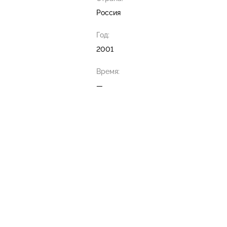
Россия
Год:
2001
Время:
—