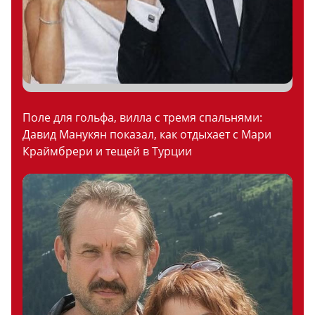
Поле для гольфа, вилла с тремя спальнями:
Давид Манукян показал, как отдыхает с Мари
Краймбрери и тещей в Турции