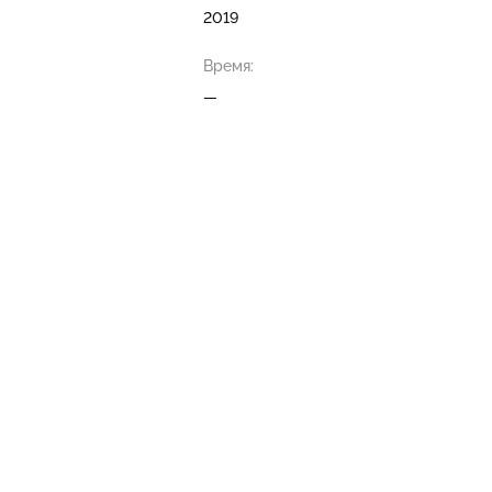
2019
Время:
—