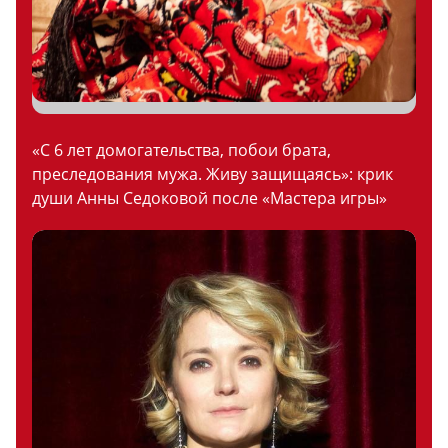
«С 6 лет домогательства, побои брата,
преследования мужа. Живу защищаясь»: крик
души Анны Седоковой после «Мастера игры»