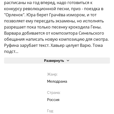
расписаны на год вперед, надо готовиться к
конкурсу революционной песни, приз - поездка в
"Орленок". Юра берет Грачёва измором, и тот
позволяет ему пересдать экзамены, но исполнять
разрешает пока только песенку крокодила Гены.
Варвара добивается от композитора Синельского
обещания написать новую композицию для смотра.
Руфина зарубает текст. Хавьер целует Варю. Тома
подст...
Развернуть
Жанр:
Мелодрама
Страна:
Россия
Год: