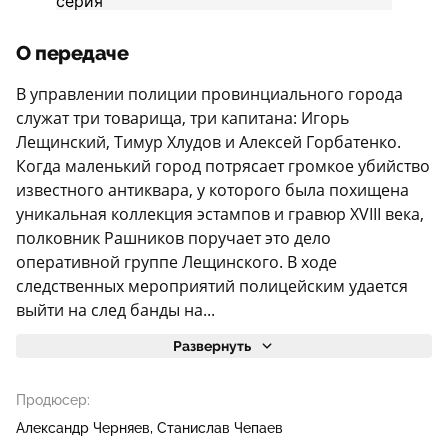
О передаче
В управлении полиции провинциального города
служат три товарища, три капитана: Игорь
Лещинский, Тимур Хлудов и Алексей Горбатенко.
Когда маленький город потрясает громкое убийство
известного антиквара, у которого была похищена
уникальная коллекция эстампов и гравюр XVIII века,
полковник Рашников поручает это дело
оперативной группе Лещинского. В ходе
следственных мероприятий полицейским удается
выйти на след банды на...
Развернуть
Продюсер:
Александр Черняев
Станислав Чепаев