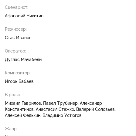
Сценарист:
Афанасий Никитин
Режиссер:
Стас Иванов
Оператор:
Дуглас Мачабели
Композитор:
Игорь Бабаев
В ролях:
Михаил Гаврилов
Павел Трубинер
Александр
Константинов
Анастасия Стежко
Валерий Соловьев
Алексей Федькин
Владимир Устюгов
Жанр: