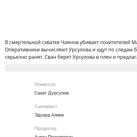
В смертельной схватке Чаянов убивает похитителей М
Оперативники вычисляют Урсулова и идут по следам бе
серьезно ранят. Сван берет Урсулова в плен и предла
Режиссер:
Сахат Дурсунов
Сценарист:
Эдуард Алиев
Продюсер:
Антон Прокопович