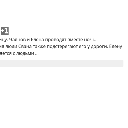
+1
цу. Чаянов и Елена проводят вместе ночь.
я люди Свана также подстерегают его у дороги. Елену
ется с людьми ...