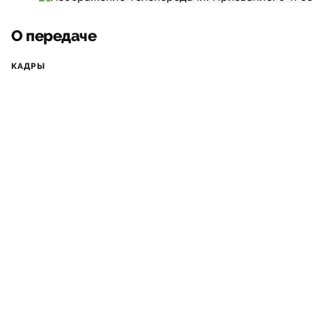
О передаче
КАДРЫ