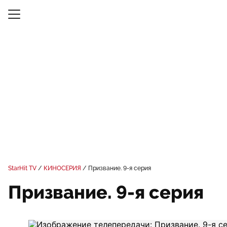
StarHit TV
КИНОСЕРИЯ
Призвание. 9-я серия
Призвание. 9-я серия