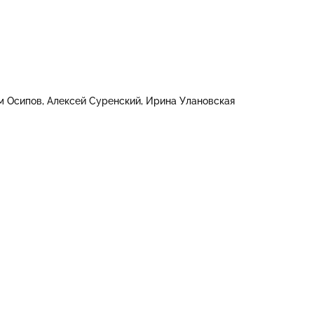
м Осипов
Алексей Суренский
Ирина Улановская