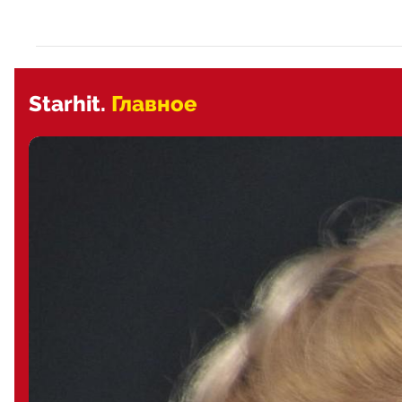
Starhit.
Главное