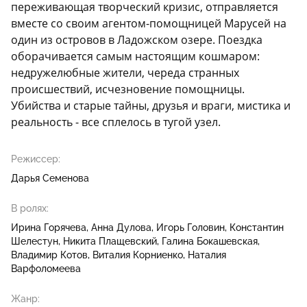
переживающая творческий кризис, отправляется
вместе со своим агентом-помощницей Марусей на
один из островов в Ладожском озере. Поездка
оборачивается самым настоящим кошмаром:
недружелюбные жители, череда странных
происшествий, исчезновение помощницы.
Убийства и старые тайны, друзья и враги, мистика и
реальность - все сплелось в тугой узел.
Режиссер:
Дарья Семенова
В ролях:
Ирина Горячева
Анна Дулова
Игорь Головин
Константин
Шелестун
Никита Плащевский
Галина Бокашевская
Владимир Котов
Виталия Корниенко
Наталия
Варфоломеева
Жанр: