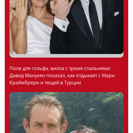
Поле для гольфа, вилла с тремя спальнями:
Давид Манукян показал, как отдыхает с Мари
Краймбрери и тещей в Турции