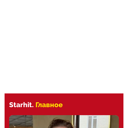
Starhit.
Главное