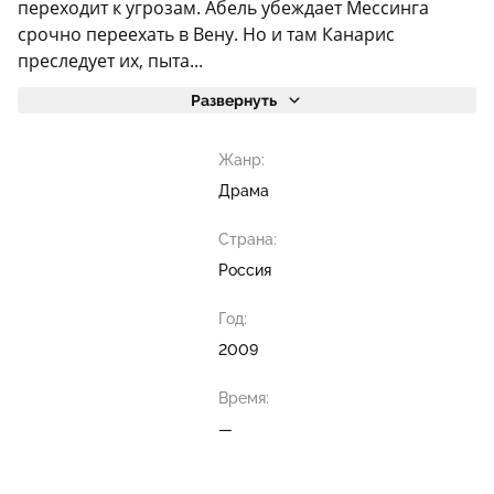
переходит к угрозам. Абель убеждает Мессинга
срочно переехать в Вену. Но и там Канарис
преследует их, пыта...
Развернуть
Жанр:
Драма
Страна:
Россия
Год:
2009
Время:
—