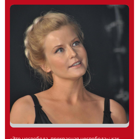
«Это несвобода, прекрасная несвобода»: как