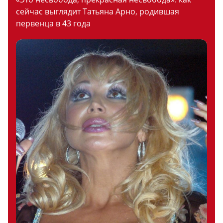
сейчас выглядит Татьяна Арно, родившая
первенца в 43 года