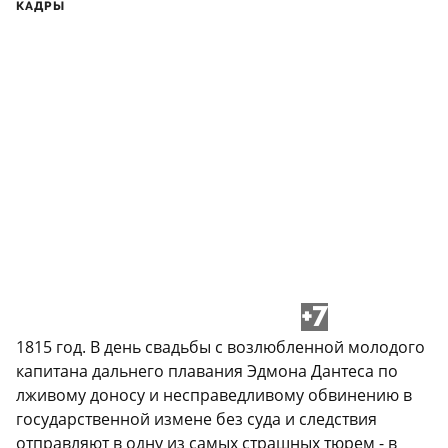
КАДРЫ
+7
1815 год. В день свадьбы с возлюбленной молодого
капитана дальнего плавания Эдмона Дантеса по
лживому доносу и несправедливому обвинению в
государственной измене без суда и следствия
отправляют в одну из самых страшных тюрем - в