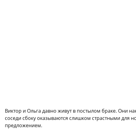
Виктор и Ольга давно живут в постылом браке. Они на
соседи сбоку оказываются слишком страстными для н
предложением.