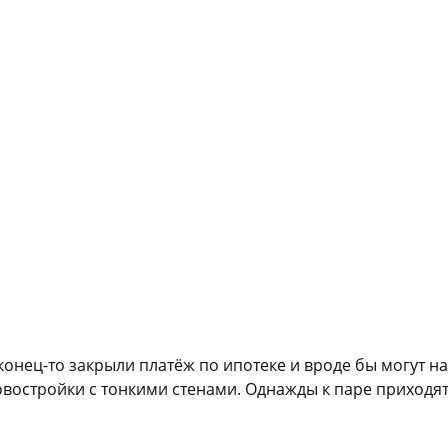
конец-то закрыли платёж по ипотеке и вроде бы могут н
овостройки с тонкими стенами. Однажды к паре приходя