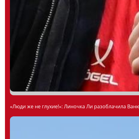
«Люди же не глухие!»: Линочка Ли разоблачила Ваню