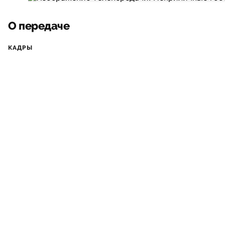
О передаче
КАДРЫ