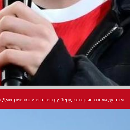
 Дмитриенко и его сестру Леру, которые спели дуэтом