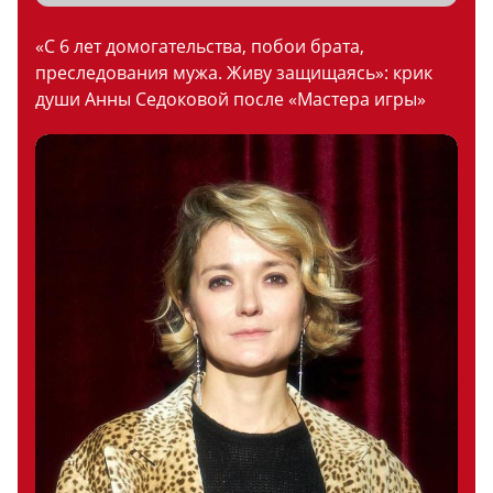
«С 6 лет домогательства, побои брата,
преследования мужа. Живу защищаясь»: крик
души Анны Седоковой после «Мастера игры»