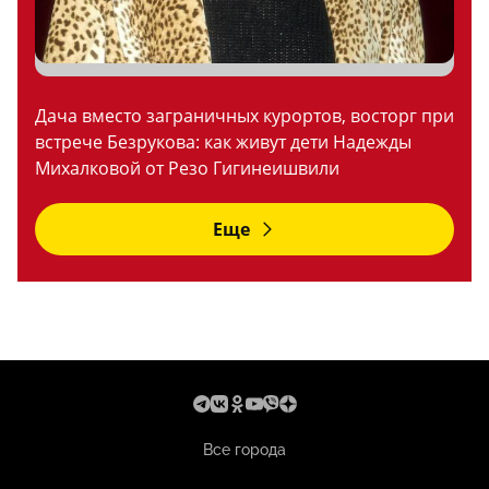
Дача вместо заграничных курортов, восторг при
встрече Безрукова: как живут дети Надежды
Михалковой от Резо Гигинеишвили
Еще
Все города