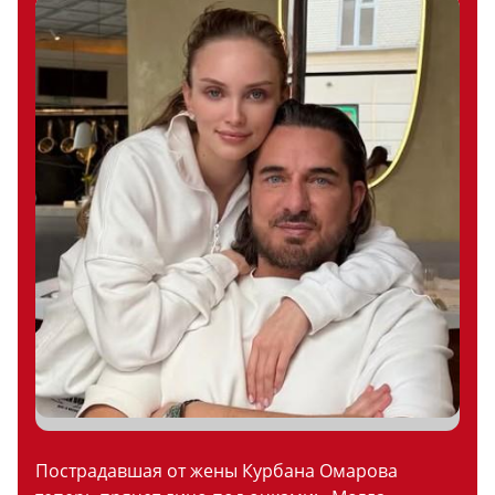
Пострадавшая от жены Курбана Омарова