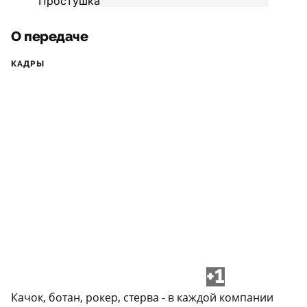
О передаче
КАДРЫ
+1
Качок, ботан, рокер, стерва - в каждой компании