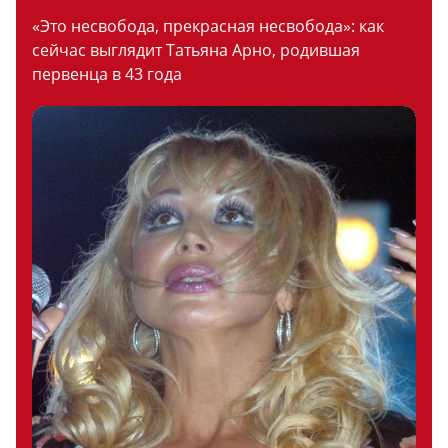
«Это несвобода, прекрасная несвобода»: как
сейчас выглядит Татьяна Арно, родившая
первенца в 43 года