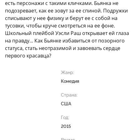
есть персонажи с такими кличками. Бьянка не
подозревает, как ее зовут за ее спиной. Подружки
списывают у нее физику и берут ее с собой на
тусовки, чтобы круче смотреться на ее фоне.
Школьный плейбой Уэсли Раш открывает ей глаза
на правду... Как Бьянке избавиться от позорного
статуса, стать неотразимой и завоевать сердце
первого красавца?
Жанр:
Комедия
Страна:
США
Год:
2015