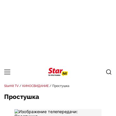
StarHit TV
КИНОСВИДАНИЕ
Простушка
Простушка