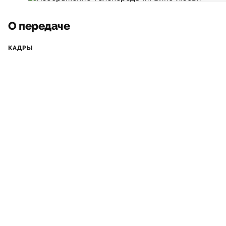
О передаче
КАДРЫ