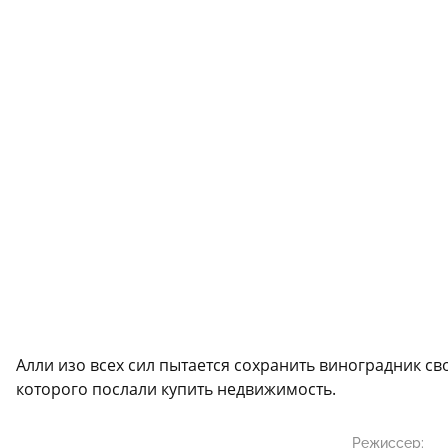
Алли изо всех сил пытается сохранить виноградник св
которого послали купить недвижимость.
Режиссер: