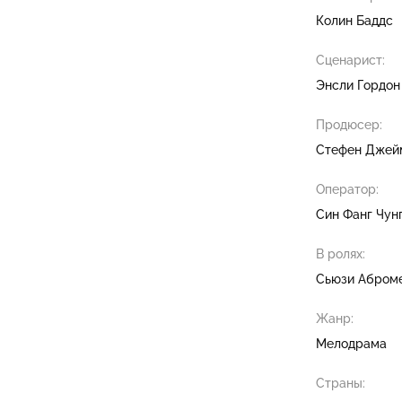
Колин Баддс
Сценарист:
Энсли Гордон
Продюсер:
Стефен Джей
Оператор:
Син Фанг Чун
В ролях:
Сьюзи Абром
Жанр:
Мелодрама
Страны: