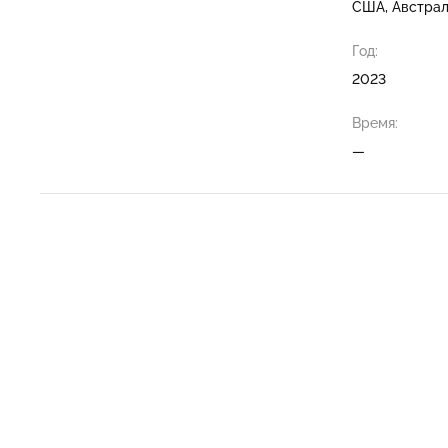
США, Австрал
Год:
2023
Время:
—